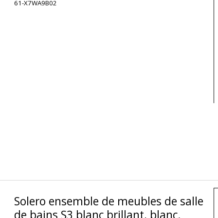
61-X7WA9B02
Solero ensemble de meubles de salle
de bains S3 blanc brillant, blanc.