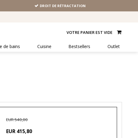
DROIT DE RÉTRACTATION
VOTRE PANIER EST VIDE
le de bains
Cuisine
Bestsellers
Outlet
EUR 540,00
EUR 415,80