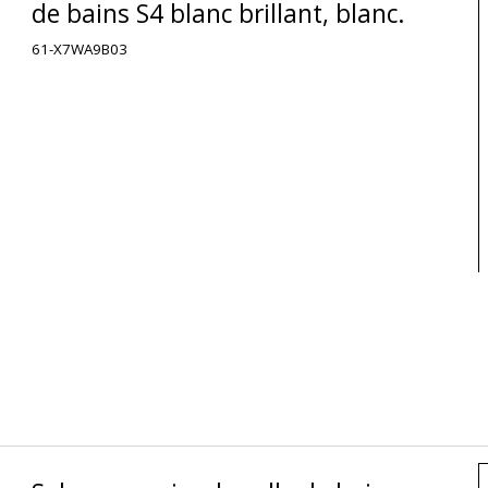
de bains S4 blanc brillant, blanc.
61-X7WA9B03