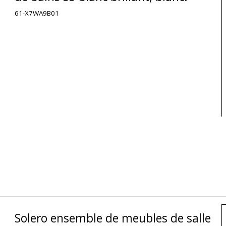
61-X7WA9B01
Solero ensemble de meubles de salle