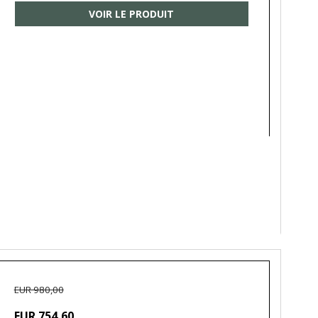
VOIR LE PRODUIT
EUR 980,00
EUR 754,60