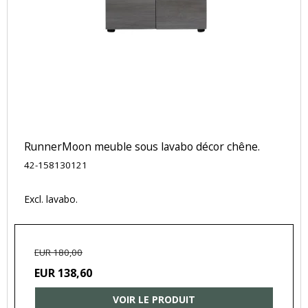
RunnerMoon meuble sous lavabo décor chêne.
42-158130121
Excl. lavabo.
EUR 180,00
EUR 138,60
VOIR LE PRODUIT