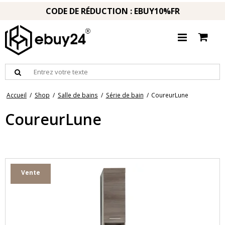
CODE DE RÉDUCTION : EBUY10%FR
Accueil
/
Shop
/
Salle de bains
/
Série de bain
/
CoureurLune
CoureurLune
Vente