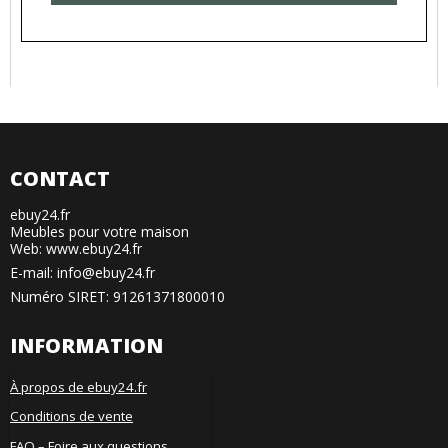
CONTACT
ebuy24.fr
Meubles pour votre maison
Web: www.ebuy24.fr
E-mail
:
info@ebuy24.fr
Numéro SIRET: 91261371800010
INFORMATION
À propos de ebuy24.fr
Conditions de vente
FAQ – Foire aux questions