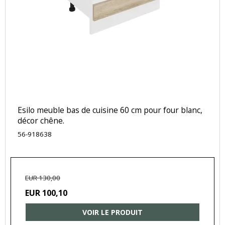
Esilo meuble bas de cuisine 60 cm pour four blanc,
décor chêne.
56-918638
EUR 130,00
EUR 100,10
VOIR LE PRODUIT