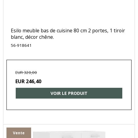
Esilo meuble bas de cuisine 80 cm 2 portes, 1 tiroir
blanc, décor chêne.
56-918641
EUR 320,00
EUR 246,40
VOIR LE PRODUIT
Vente