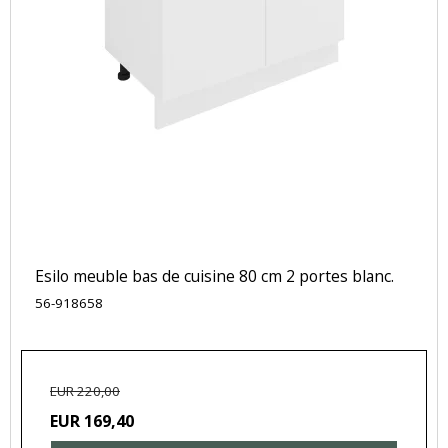
Esilo meuble bas de cuisine 80 cm 2 portes blanc.
56-918658
EUR 220,00
EUR 169,40