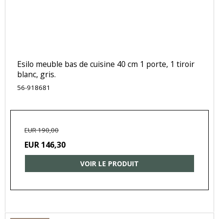
Esilo meuble bas de cuisine 40 cm 1 porte, 1 tiroir
blanc, gris.
56-918681
EUR 190,00
EUR 146,30
VOIR LE PRODUIT