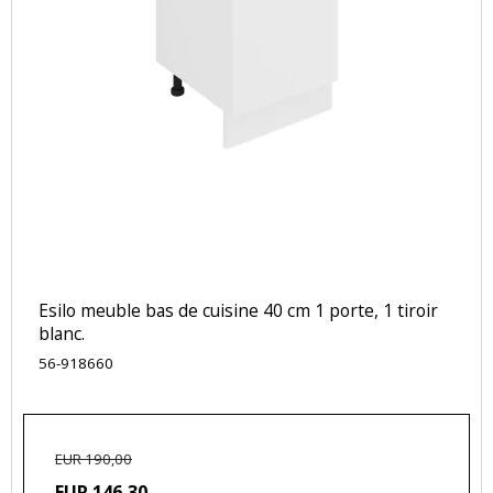
Esilo meuble bas de cuisine 40 cm 1 porte, 1 tiroir
blanc.
56-918660
EUR 190,00
EUR 146,30