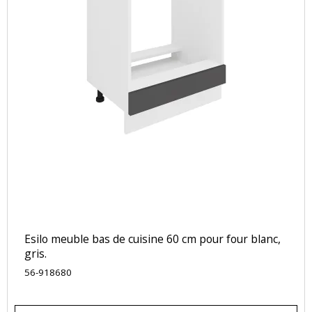
Esilo meuble bas de cuisine 60 cm pour four blanc,
gris.
56-918680