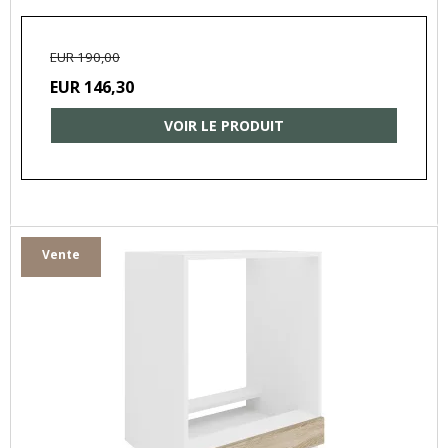
EUR 190,00
EUR 146,30
VOIR LE PRODUIT
Vente