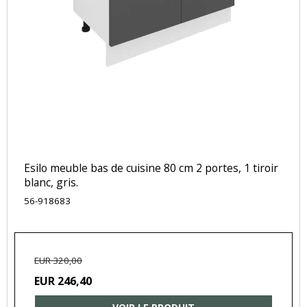
Esilo meuble bas de cuisine 80 cm 2 portes, 1 tiroir
blanc, gris.
56-918683
EUR 320,00
EUR 246,40