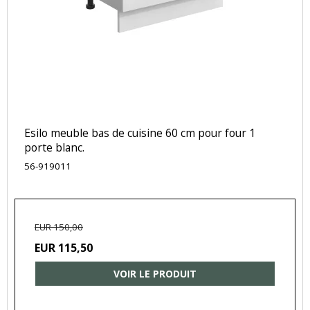
Esilo meuble bas de cuisine 60 cm pour four 1
porte blanc.
56-919011
EUR 150,00
EUR 115,50
VOIR LE PRODUIT