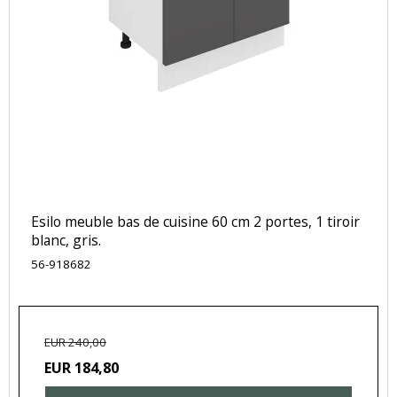
Esilo meuble bas de cuisine 60 cm 2 portes, 1 tiroir
blanc, gris.
56-918682
EUR 240,00
EUR 184,80