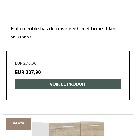
Esilo meuble bas de cuisine 50 cm 3 tiroirs blanc.
56-918663
EUR 270,00
EUR 207,90
VOIR LE PRODUIT
Vente