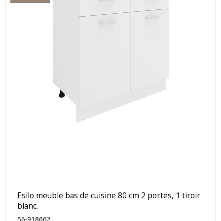
Esilo meuble bas de cuisine 80 cm 2 portes, 1 tiroir
blanc.
56-918662