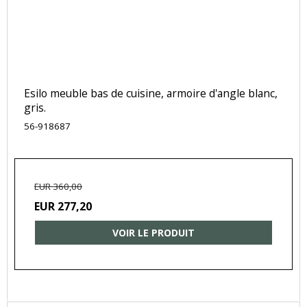
Esilo meuble bas de cuisine, armoire d'angle blanc,
gris.
56-918687
EUR 360,00
EUR 277,20
VOIR LE PRODUIT