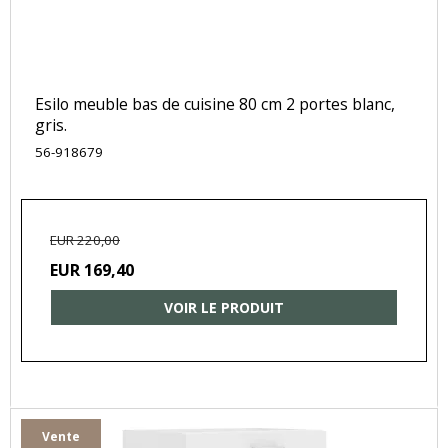
Esilo meuble bas de cuisine 80 cm 2 portes blanc,
gris.
56-918679
EUR 220,00
EUR 169,40
VOIR LE PRODUIT
Vente