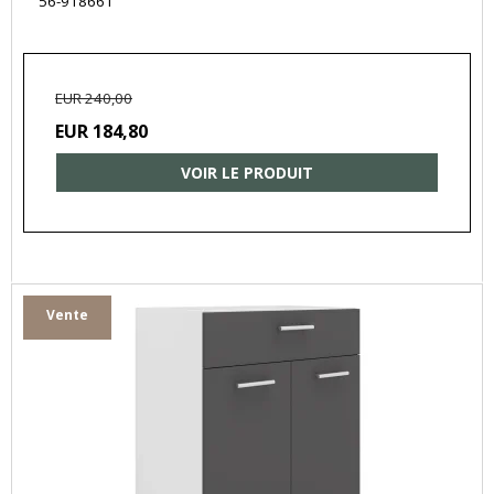
56-918661
EUR 240,00
EUR 184,80
VOIR LE PRODUIT
Vente