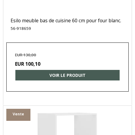
Esilo meuble bas de cuisine 60 cm pour four blanc.
56-918659
EUR 130,00
EUR 100,10
VOIR LE PRODUIT
Vente