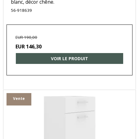
blanc, décor chêne.
56-918639
EUR 190,00
EUR 146,30
VOIR LE PRODUIT
Vente