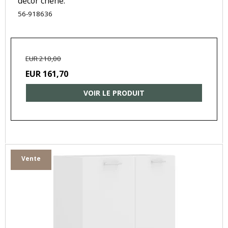
décor chêne.
56-918636
EUR 210,00
EUR 161,70
VOIR LE PRODUIT
Vente