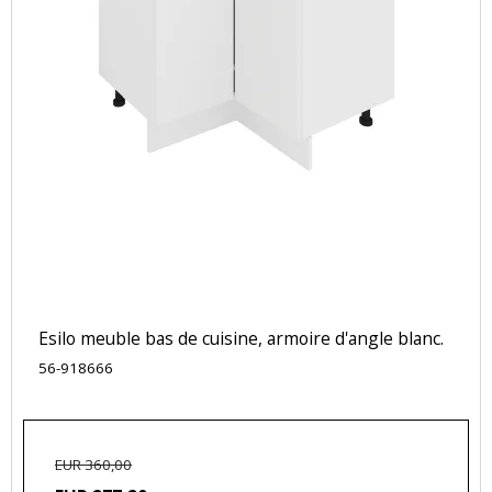
Esilo meuble bas de cuisine, armoire d'angle blanc.
56-918666
EUR 360,00