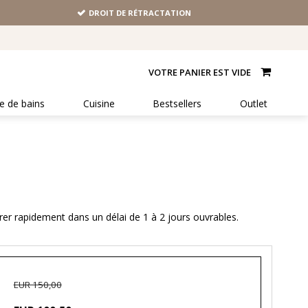
DROIT DE RÉTRACTATION
VOTRE PANIER EST VIDE
le de bains
Cuisine
Bestsellers
Outlet
rer rapidement dans un délai de 1 à 2 jours ouvrables.
EUR 150,00