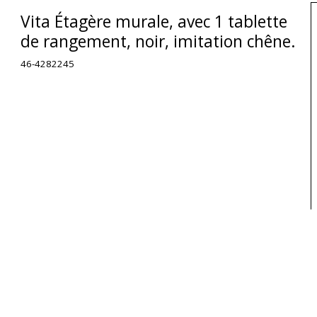
Vita Étagère murale, avec 1 tablette
de rangement, noir, imitation chêne.
46-4282245