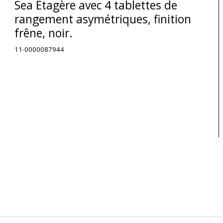
Sea Étagère avec 4 tablettes de
rangement asymétriques, finition
frêne, noir.
11-0000087944