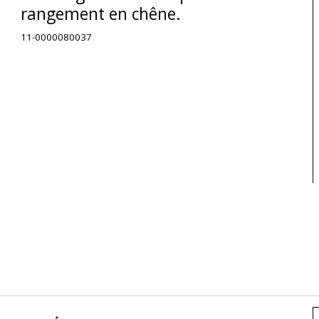
rangement en chêne.
11-0000080037