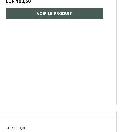
EUR 100,50
VOIR LE PRODUIT
EUR 130,00