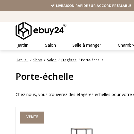
LIVRAISON RAPIDE SUR ACCORD PRÉALABLE
Jardin
Salon
Salle à manger
Chambr
Accueil
/
Shop
/
Salon
/
Étagères
/
Porte-échelle
Porte-échelle
Chez nous, vous trouverez des étagères échelles pour votre sa
VENTE