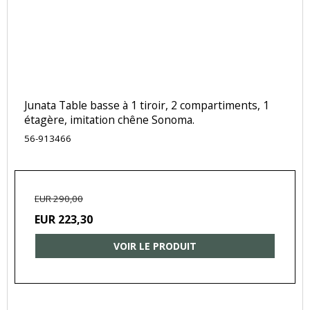
Junata Table basse à 1 tiroir, 2 compartiments, 1
étagère, imitation chêne Sonoma.
56-913466
EUR 290,00
EUR 223,30
VOIR LE PRODUIT