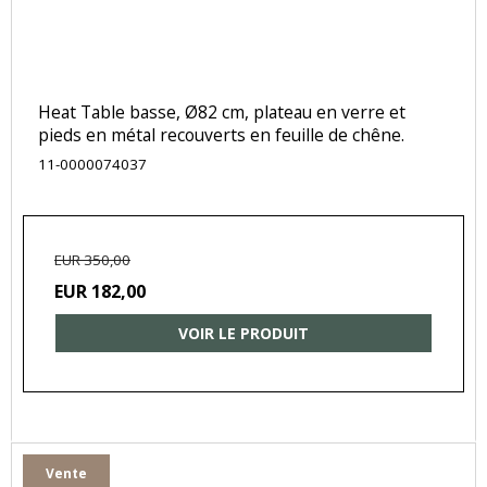
Heat Table basse, Ø82 cm, plateau en verre et
pieds en métal recouverts en feuille de chêne.
11-0000074037
EUR 350,00
EUR 182,00
VOIR LE PRODUIT
Vente