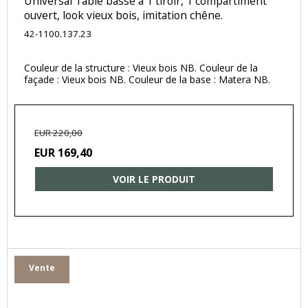
Universal Table basse à 1 tiroir, 1 compartiment
ouvert, look vieux bois, imitation chêne.
42-1100.137.23
Couleur de la structure : Vieux bois NB. Couleur de la
façade : Vieux bois NB. Couleur de la base : Matera NB.
EUR 220,00
EUR 169,40
VOIR LE PRODUIT
Vente