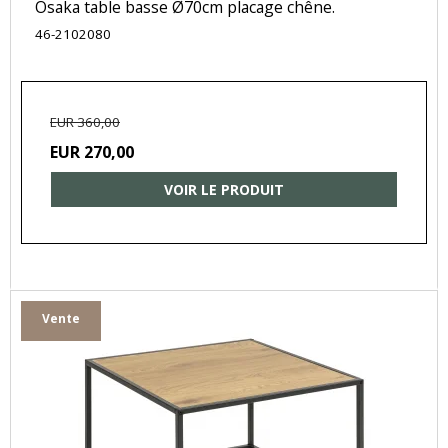
Osaka table basse Ø70cm placage chêne.
46-2102080
EUR 360,00
EUR 270,00
VOIR LE PRODUIT
Vente