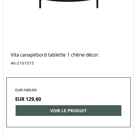
Vita canapébord tablette 1 chêne décor.
46-2101515
EUR 180,00
EUR 129,60
VOIR LE PRODUIT