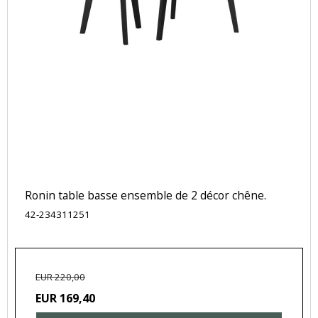
Ronin table basse ensemble de 2 décor chêne.
42-234311251
EUR 220,00
EUR 169,40