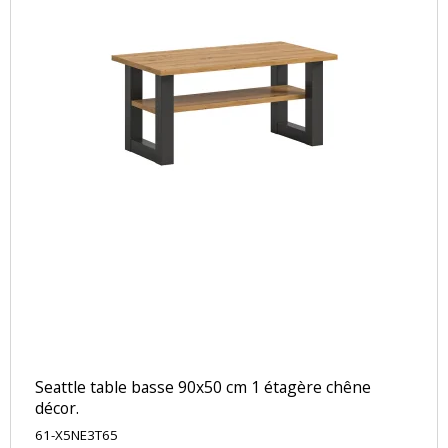
Seattle table basse 90x50 cm 1 étagère chêne
décor.
61-X5NE3T65