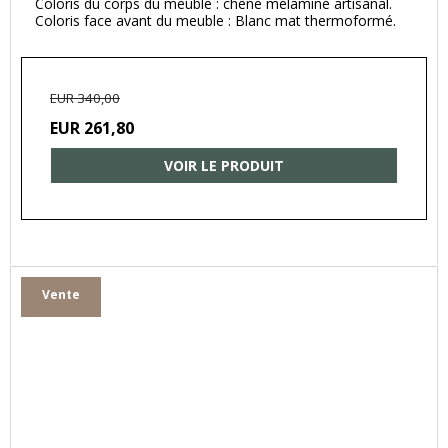
Coloris du corps du meuble : chêne mélaminé artisanal.
Coloris face avant du meuble : Blanc mat thermoformé.
EUR 340,00
EUR 261,80
VOIR LE PRODUIT
Vente