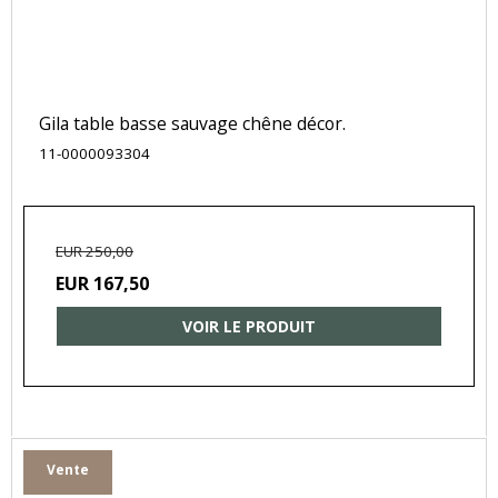
Gila table basse sauvage chêne décor.
11-0000093304
EUR 250,00
EUR 167,50
VOIR LE PRODUIT
Vente