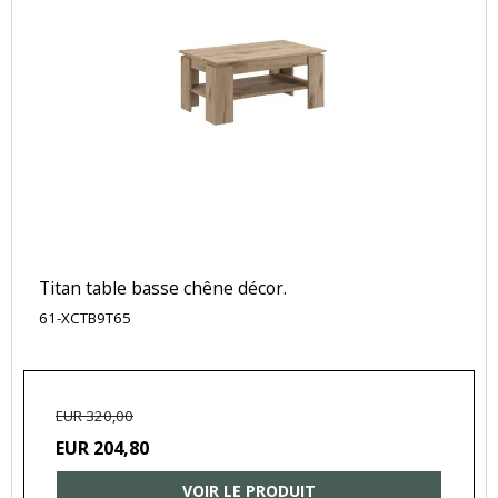
Titan table basse chêne décor.
61-XCTB9T65
EUR 320,00
EUR 204,80
VOIR LE PRODUIT