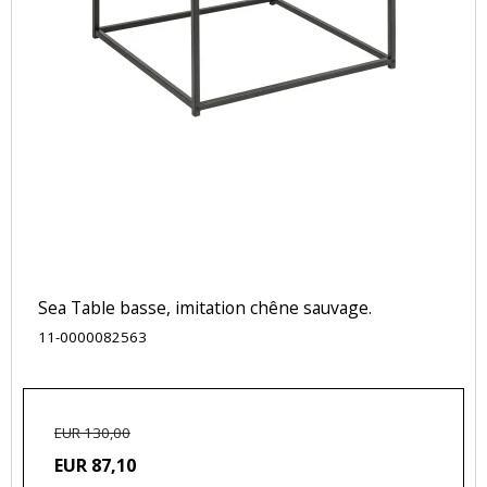
Sea Table basse, imitation chêne sauvage.
11-0000082563
EUR 130,00
EUR 87,10