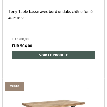
Tony Table basse avec bord ondulé, chêne fumé.
46-2101560
EUR 700,00
EUR 504,00
VOIR LE PRODUIT
Vente