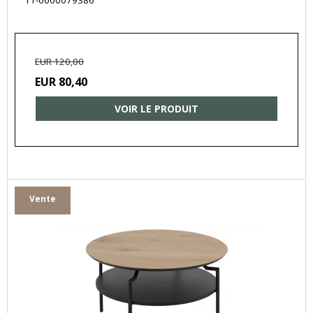
11-0000079386
EUR 120,00
EUR 80,40
VOIR LE PRODUIT
Vente