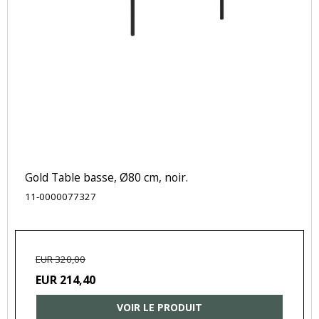
Gold Table basse, Ø80 cm, noir.
11-0000077327
EUR 320,00
EUR 214,40
VOIR LE PRODUIT