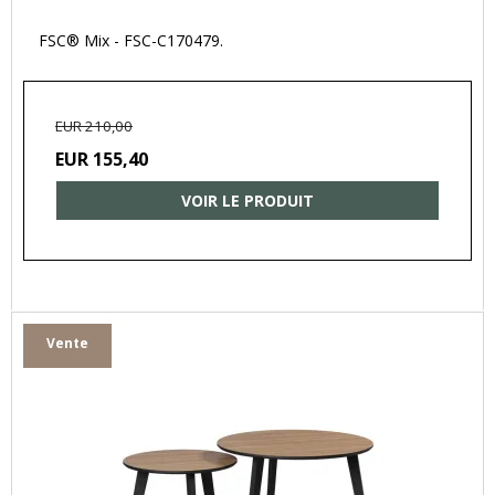
FSC® Mix - FSC-C170479.
EUR 210,00
EUR 155,40
VOIR LE PRODUIT
Vente