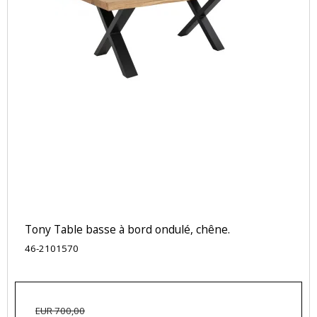
Tony Table basse à bord ondulé, chêne.
46-2101570
EUR 700,00