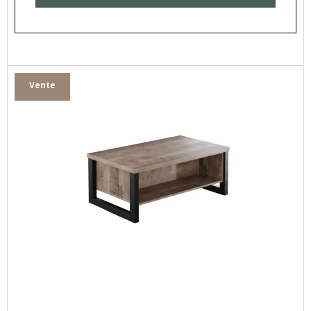
Vente