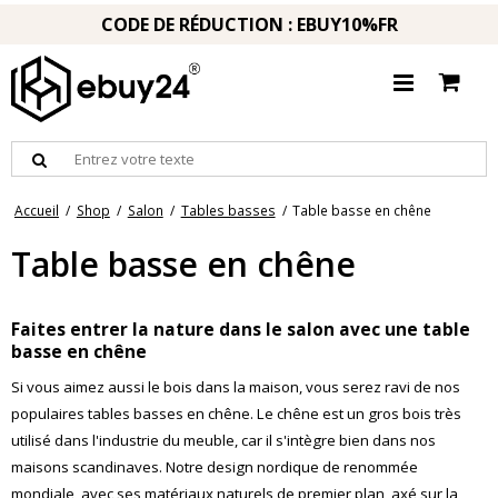
CODE DE RÉDUCTION : EBUY10%FR
Accueil
/
Shop
/
Salon
/
Tables basses
/
Table basse en chêne
Table basse en chêne
Faites entrer la nature dans le salon avec une table
basse en chêne
Si vous aimez aussi le bois dans la maison, vous serez ravi de nos
populaires tables basses en chêne. Le chêne est un gros bois très
utilisé dans l'industrie du meuble, car il s'intègre bien dans nos
maisons scandinaves. Notre design nordique de renommée
mondiale, avec ses matériaux naturels de premier plan, axé sur la