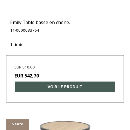
Emily Table basse en chêne.
11-0000083764
1 tiroir.
EUR 810,00
EUR 542,70
VOIR LE PRODUIT
Vente