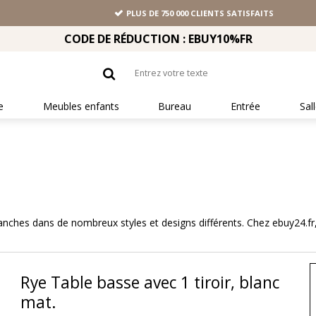
PLUS DE 750 000 CLIENTS SATISFAITS
CODE DE RÉDUCTION : EBUY10%FR
e
Meubles enfants
Bureau
Entrée
Sal
lanches dans de nombreux styles et designs différents. Chez ebuy24.fr,
Rye Table basse avec 1 tiroir, blanc
mat.