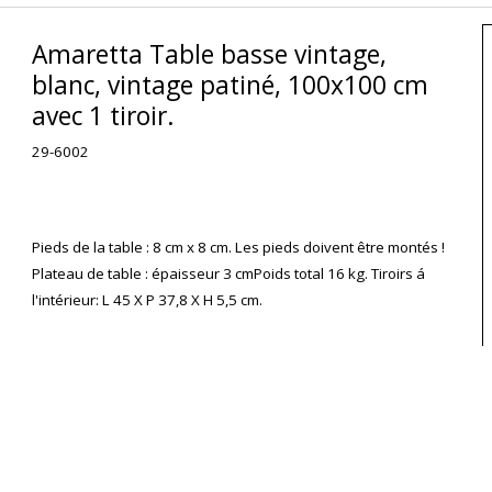
Amaretta Table basse vintage,
blanc, vintage patiné, 100x100 cm
avec 1 tiroir.
29-6002
Pieds de la table : 8 cm x 8 cm. Les pieds doivent être montés !
Plateau de table : épaisseur 3 cmPoids total 16 kg. Tiroirs á
l'intérieur: L 45 X P 37,8 X H 5,5 cm.