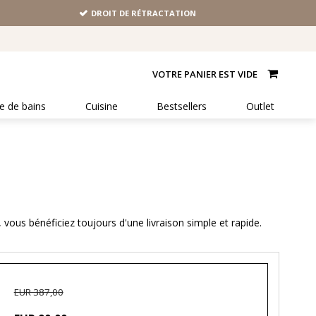
DROIT DE RÉTRACTATION
VOTRE PANIER EST VIDE
le de bains
Cuisine
Bestsellers
Outlet
 vous bénéficiez toujours d'une livraison simple et rapide.
EUR 387,00