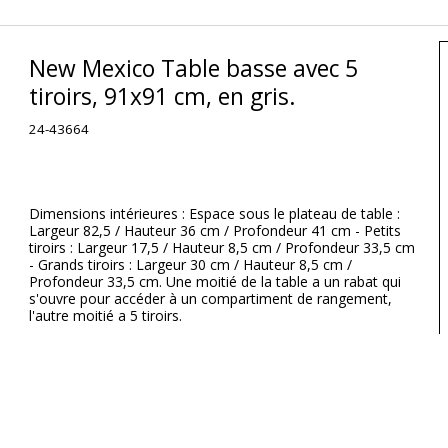
New Mexico Table basse avec 5
tiroirs, 91x91 cm, en gris.
24-43664
Dimensions intérieures : Espace sous le plateau de table :
Largeur 82,5 / Hauteur 36 cm / Profondeur 41 cm - Petits
tiroirs : Largeur 17,5 / Hauteur 8,5 cm / Profondeur 33,5 cm
- Grands tiroirs : Largeur 30 cm / Hauteur 8,5 cm /
Profondeur 33,5 cm. Une moitié de la table a un rabat qui
s'ouvre pour accéder à un compartiment de rangement,
l'autre moitié a 5 tiroirs.