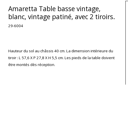
Amaretta Table basse vintage,
blanc, vintage patiné, avec 2 tiroirs.
29-6004
Hauteur du sol au châssis 40 cm. La dimension intérieure du
tiroir : L 57,6 X P 27,8 X H 5,5 cm. Les pieds de la table doivent
être montés dès réception.