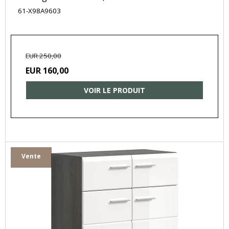
61-X98A9603
EUR 250,00
EUR 160,00
VOIR LE PRODUIT
Vente