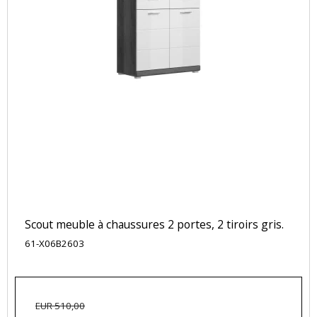
Scout meuble à chaussures 2 portes, 2 tiroirs gris.
61-X06B2603
EUR 510,00