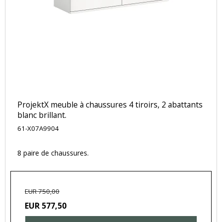
ProjektX meuble à chaussures 4 tiroirs, 2 abattants
blanc brillant.
61-X07A9904
8 paire de chaussures.
EUR 750,00
EUR 577,50