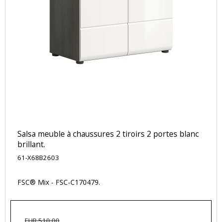
Salsa meuble à chaussures 2 tiroirs 2 portes blanc
brillant.
61-X68B2603
FSC® Mix - FSC-C170479.
EUR 510,00