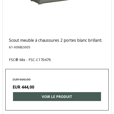
Scout meuble à chaussures 2 portes blanc brillant.
61-X06B2605
FSC® Mix - FSC-C170479.
EUR 600,00
EUR 444,00
VOIR LE PRODUIT