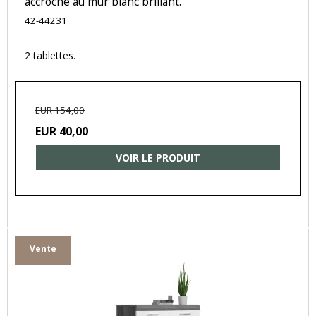
accroché au mur blanc brillant.
42-44231
2 tablettes.
EUR 154,00
EUR 40,00
VOIR LE PRODUIT
Vente