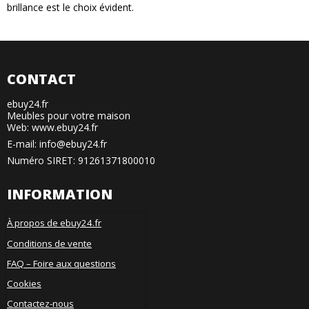
brillance est le choix évident.
CONTACT
ebuy24.fr
Meubles pour votre maison
Web: www.ebuy24.fr
E-mail
:
info@ebuy24.fr
Numéro SIRET: 91261371800010
INFORMATION
À propos de ebuy24.fr
Conditions de vente
FAQ – Foire aux questions
Cookies
Contactez-nous