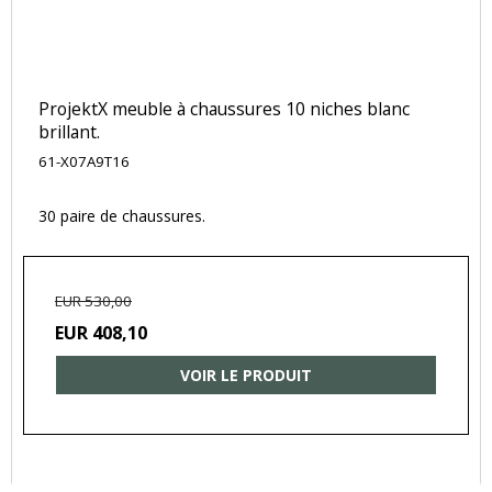
ProjektX meuble à chaussures 10 niches blanc
brillant.
61-X07A9T16
30 paire de chaussures.
EUR 530,00
EUR 408,10
VOIR LE PRODUIT