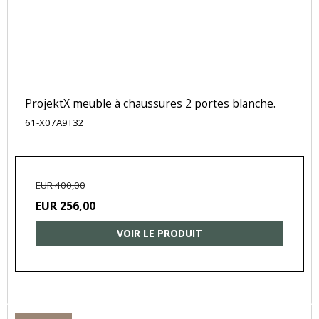
ProjektX meuble à chaussures 2 portes blanche.
61-X07A9T32
EUR 400,00
EUR 256,00
VOIR LE PRODUIT