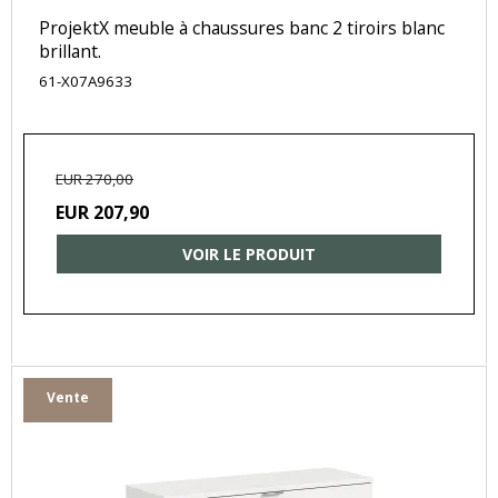
ProjektX meuble à chaussures banc 2 tiroirs blanc
brillant.
61-X07A9633
EUR 270,00
EUR 207,90
VOIR LE PRODUIT
Vente