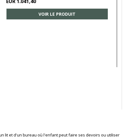
EUR 1.041,40
VOIR LE PRODUIT
it et d'un bureau où l'enfant peut faire ses devoirs ou utiliser