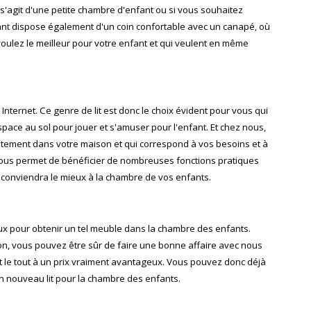
s'agit d'une petite chambre d'enfant ou si vous souhaitez
nfant dispose également d'un coin confortable avec un canapé, où
voulez le meilleur pour votre enfant et qui veulent en même
Internet. Ce genre de lit est donc le choix évident pour vous qui
pace au sol pour jouer et s'amuser pour l'enfant. Et chez nous,
itement dans votre maison et qui correspond à vos besoins et à
 vous permet de bénéficier de nombreuses fonctions pratiques
i conviendra le mieux à la chambre de vos enfants.
ux pour obtenir un tel meuble dans la chambre des enfants.
on, vous pouvez être sûr de faire une bonne affaire avec nous
 le tout à un prix vraiment avantageux. Vous pouvez donc déjà
un nouveau lit pour la chambre des enfants.