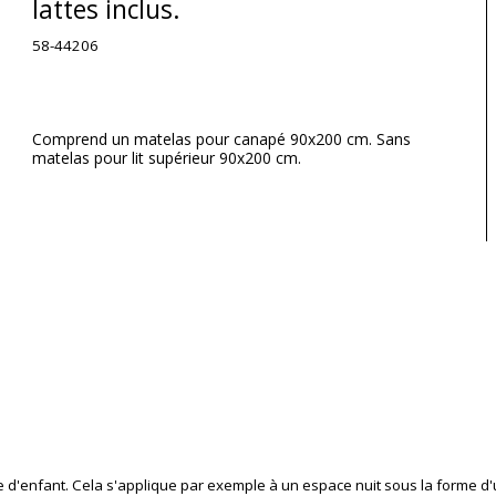
lattes inclus.
58-44206
Comprend un matelas pour canapé 90x200 cm. Sans
matelas pour lit supérieur 90x200 cm.
'enfant. Cela s'applique par exemple à un espace nuit sous la forme d'un l