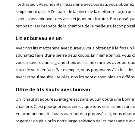
l'ordinateur. Avec nos lits mezzanine avec bureau, vous obtenez 
simplement utiliser l'espace de la pièce de la meilleure façon p
il peut s'asseoir avec des amis et jouer ou discuter. Par conséq
temps utiliser l'espace de la chambre de la meilleure façon possi
Lit et bureau en un
Avec nos lits mezzanine avec bureau, vous obtenez à la fois un lit
souhaitez faire d’une pierre deux coups. En même temps, vous col
vous trouverez un si grand choix de lits mezzanines avec bureau
ceux de votre enfant. Par exemple, nous proposons à la fois des
avec un seul meuble. De plus, nos lits sont disponibles en diffé
Offre de lits hauts avec bureau
Un
lit haut
avec bureau intégré est sans aucun doute une bonne id
chambre. C'est pourquoi vous verrez que tous nos lits mezzanine
en achetant nos lits hauts avec bureau proposés. Ici, vous obt
regarder de plus près notre large sélection de lits mezzanine av