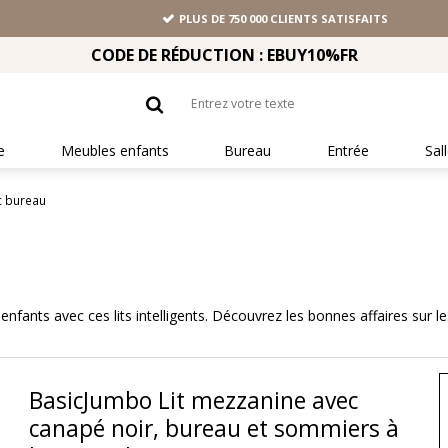
PLUS DE 750 000 CLIENTS SATISFAITS
CODE DE RÉDUCTION : EBUY10%FR
e
Meubles enfants
Bureau
Entrée
Sal
ec bureau
nfants avec ces lits intelligents. Découvrez les bonnes affaires sur l
BasicJumbo Lit mezzanine avec
canapé noir, bureau et sommiers à