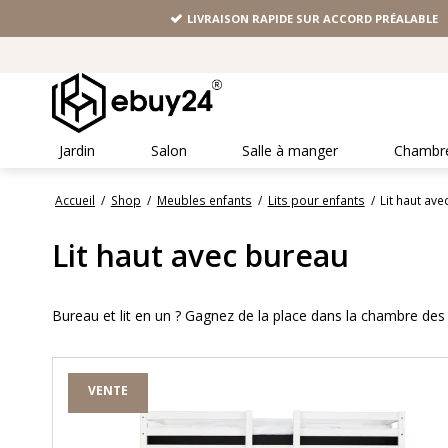
LIVRAISON RAPIDE SUR ACCORD PRÉALABLE
Jardin
Salon
Salle à manger
Chambr
Accueil
/
Shop
/
Meubles enfants
/
Lits pour enfants
/
Lit haut av
Lit haut avec bureau
Bureau et lit en un ? Gagnez de la place dans la chambre des e
VENTE