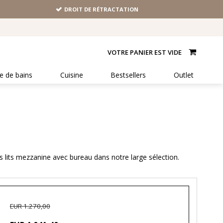
DROIT DE RÉTRACTATION
VOTRE PANIER EST VIDE
le de bains
Cuisine
Bestsellers
Outlet
es lits mezzanine avec bureau dans notre large sélection.
EUR 1.270,00