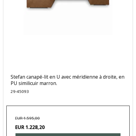
Stefan canapé-lit en U avec méridienne à droite, en
PU similicuir marron.
29-45093
EUR 1.595,00
EUR 1.228,20