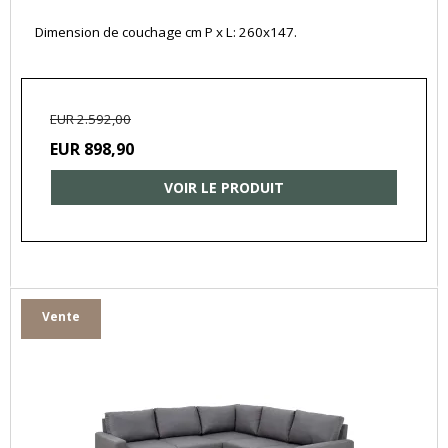
Dimension de couchage cm P x L: 260x147.
EUR 2.592,00
EUR 898,90
VOIR LE PRODUIT
Vente