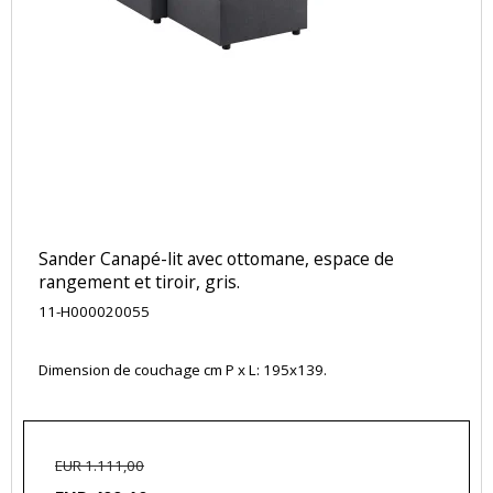
Sander Canapé-lit avec ottomane, espace de
rangement et tiroir, gris.
11-H000020055
Dimension de couchage cm P x L: 195x139.
EUR 1.111,00