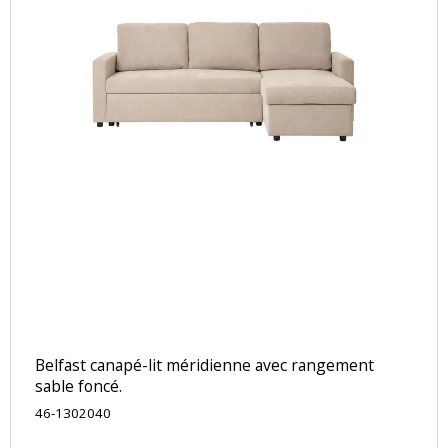
Belfast canapé-lit méridienne avec rangement
sable foncé.
46-1302040