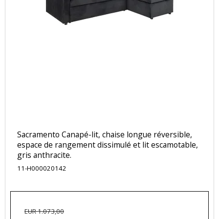
Sacramento Canapé-lit, chaise longue réversible,
espace de rangement dissimulé et lit escamotable,
gris anthracite.
11-H000020142
EUR 1.073,00