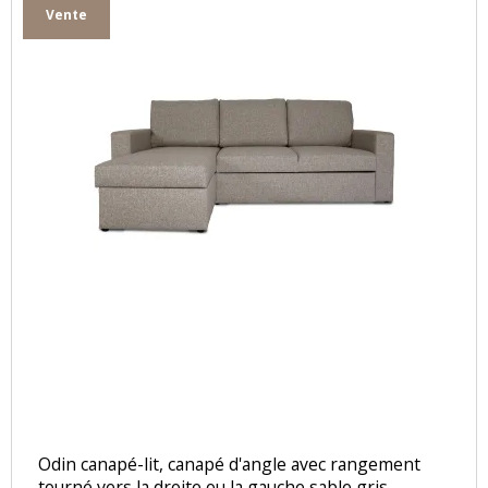
Vente
Odin canapé-lit, canapé d'angle avec rangement
tourné vers la droite ou la gauche sable gris.