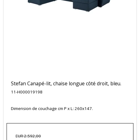
Stefan Canapé-lit, chaise longue côté droit, bleu.
11-H000019198
Dimension de couchage cm P x L: 260x147.
EUR 2.592,00