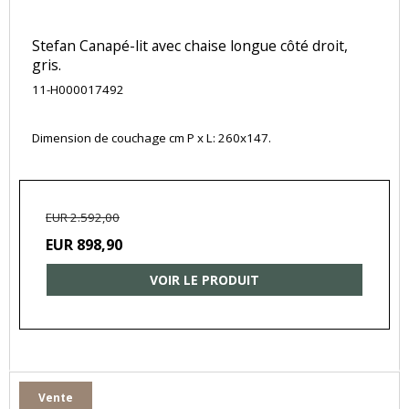
Stefan Canapé-lit avec chaise longue côté droit,
gris.
11-H000017492
Dimension de couchage cm P x L: 260x147.
EUR 2.592,00
EUR 898,90
VOIR LE PRODUIT
Vente