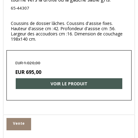
65-44307
Coussins de dossier lâches. Coussins d'assise fixes.
Hauteur d'assise cm :42. Profondeur d'assise cm :56.
Largeur des accoudoirs cm :16. Dimension de couchage
198x140 cm.
EUR 1.020,00
EUR 695,00
VOIR LE PRODUIT
Vente