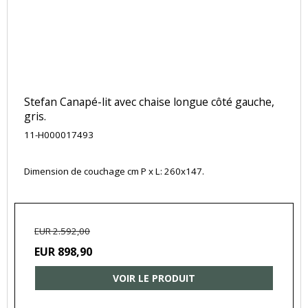
Stefan Canapé-lit avec chaise longue côté gauche,
gris.
11-H000017493
Dimension de couchage cm P x L: 260x147.
EUR 2.592,00
EUR 898,90
VOIR LE PRODUIT