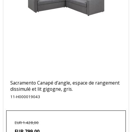
Sacramento Canapé d'angle, espace de rangement
dissimulé et lit gigogne, gris.
11-H000019043
EUR 1.428,00
EUR 799,00