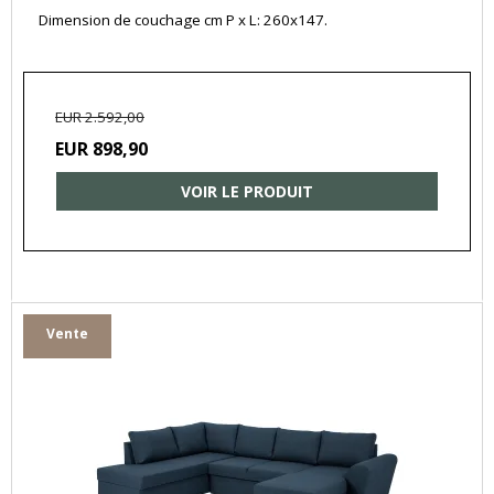
Dimension de couchage cm P x L: 260x147.
EUR 2.592,00
EUR 898,90
VOIR LE PRODUIT
Vente