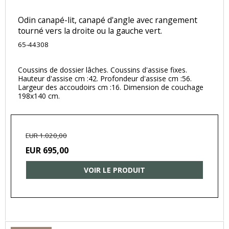
Odin canapé-lit, canapé d'angle avec rangement
tourné vers la droite ou la gauche vert.
65-44308
Coussins de dossier lâches. Coussins d'assise fixes.
Hauteur d'assise cm :42. Profondeur d'assise cm :56.
Largeur des accoudoirs cm :16. Dimension de couchage
198x140 cm.
EUR 1.020,00
EUR 695,00
VOIR LE PRODUIT