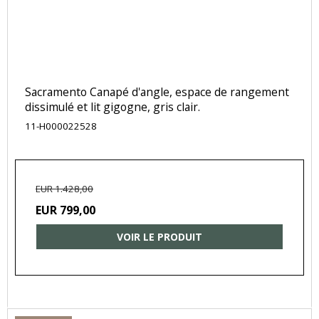
Sacramento Canapé d'angle, espace de rangement
dissimulé et lit gigogne, gris clair.
11-H000022528
EUR 1.428,00
EUR 799,00
VOIR LE PRODUIT