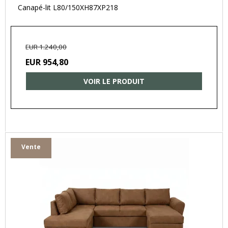
Canapé-lit L80/150XH87XP218
EUR 1.240,00
EUR 954,80
VOIR LE PRODUIT
Vente