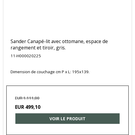
Sander Canapé-lit avec ottomane, espace de
rangement et tiroir, gris.
11-H000020225
Dimension de couchage cm P x L: 195x139.
EUR 1.111,00
EUR 499,10
VOIR LE PRODUIT