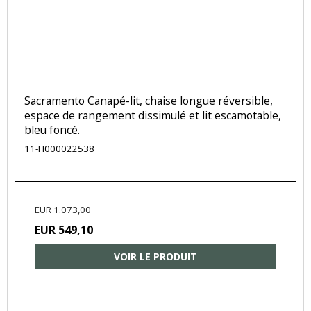
Sacramento Canapé-lit, chaise longue réversible,
espace de rangement dissimulé et lit escamotable,
bleu foncé.
11-H000022538
EUR 1.073,00
EUR 549,10
VOIR LE PRODUIT