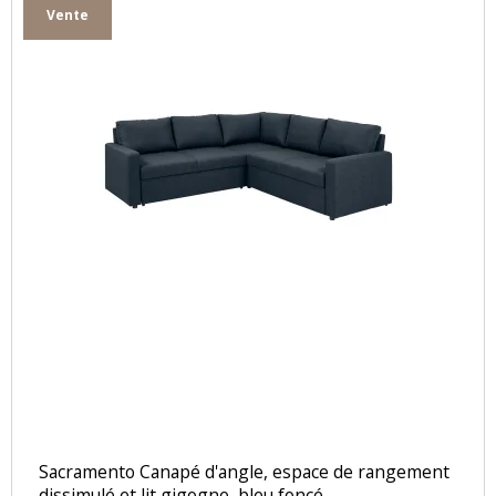
Vente
Sacramento Canapé d'angle, espace de rangement
dissimulé et lit gigogne, bleu foncé.