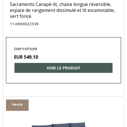
Sacramento Canapé-lit, chaise longue réversible,
espace de rangement dissimulé et lit escamotable,
vert foncé.
11-H000022539
EUR 1.073,00
EUR 549,10
VOIR LE PRODUIT
Vente