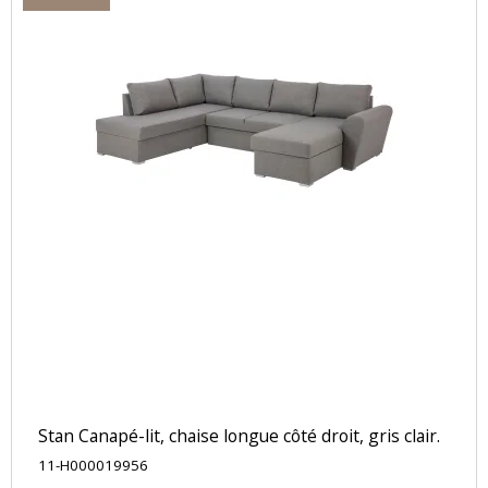
Stan Canapé-lit, chaise longue côté droit, gris clair.
11-H000019956