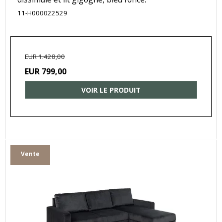
11-H000022529
EUR 1.428,00
EUR 799,00
VOIR LE PRODUIT
Vente