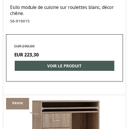
Esilo module de cuisine sur roulettes blanc, décor
chêne.
56-919015
EUR 290,00
EUR 223,30
VOIR LE PRODUIT
Vente