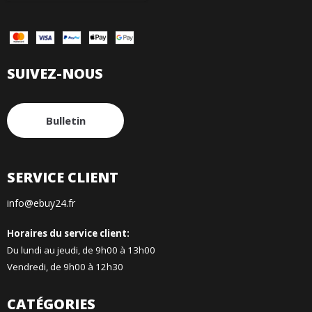
SUIVEZ-NOUS
Bulletin
SERVICE CLIENT
info@ebuy24.fr
Horaires du service client:
Du lundi au jeudi, de 9h00 à 13h00
Vendredi, de 9h00 à 12h30
CATÉGORIES