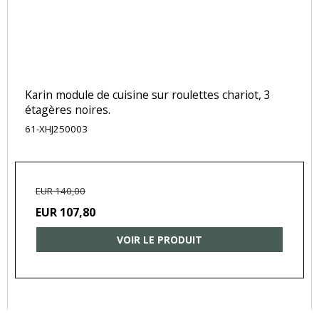
Karin module de cuisine sur roulettes chariot, 3
étagères noires.
61-XHJ250003
EUR 140,00
EUR 107,80
VOIR LE PRODUIT