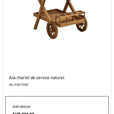
Aila chariot de service naturel.
46-3301500
EUR 300,00