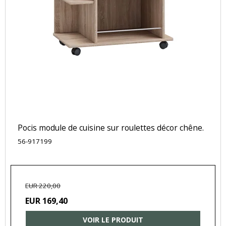
Pocis module de cuisine sur roulettes décor chêne.
56-917199
EUR 220,00
EUR 169,40
VOIR LE PRODUIT