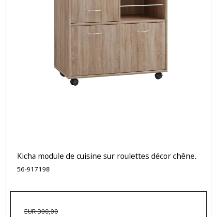
Kicha module de cuisine sur roulettes décor chêne.
56-917198
EUR 300,00