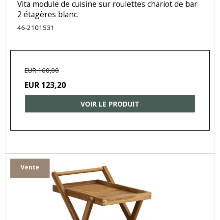
Vita module de cuisine sur roulettes chariot de bar
2 étagères blanc.
46-2101531
EUR 160,00
EUR 123,20
VOIR LE PRODUIT
Vente