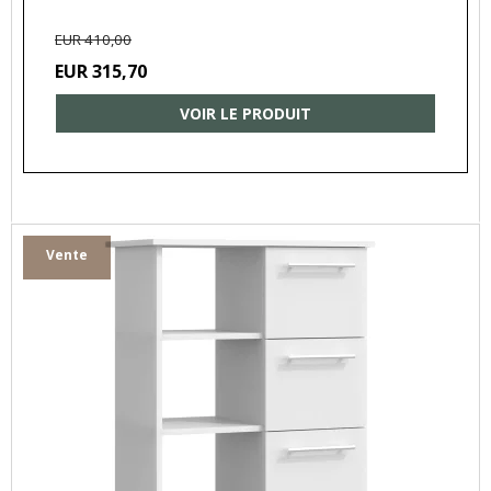
EUR 410,00
EUR 315,70
VOIR LE PRODUIT
Vente