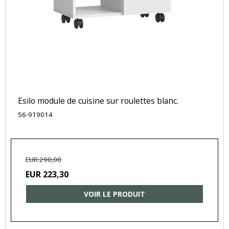
Esilo module de cuisine sur roulettes blanc.
56-919014
EUR 290,00
EUR 223,30
VOIR LE PRODUIT