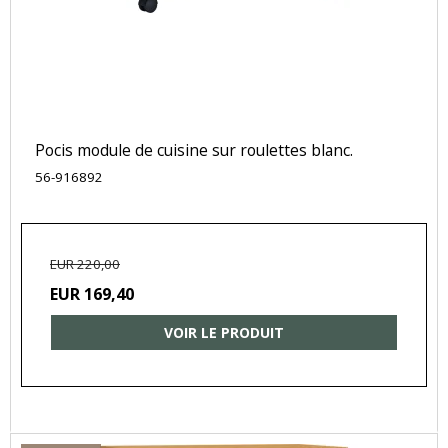
Pocis module de cuisine sur roulettes blanc.
56-916892
EUR 220,00
EUR 169,40
VOIR LE PRODUIT