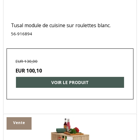
Tusal module de cuisine sur roulettes blanc.
56-916894
EUR 130,00
EUR 100,10
VOIR LE PRODUIT
Vente