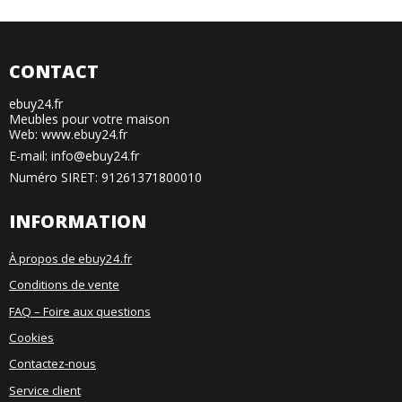
CONTACT
ebuy24.fr
Meubles pour votre maison
Web: www.ebuy24.fr
E-mail
:
info@ebuy24.fr
Numéro SIRET: 91261371800010
INFORMATION
À propos de ebuy24.fr
Conditions de vente
FAQ – Foire aux questions
Cookies
Contactez-nous
Service client