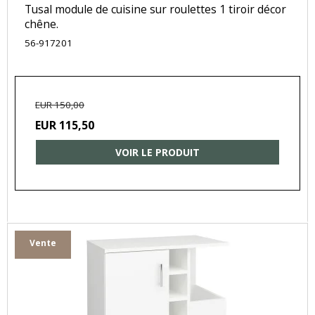
Tusal module de cuisine sur roulettes 1 tiroir décor
chêne.
56-917201
EUR 150,00
EUR 115,50
VOIR LE PRODUIT
Vente