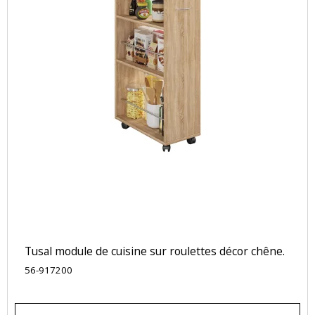
Tusal module de cuisine sur roulettes décor chêne.
56-917200