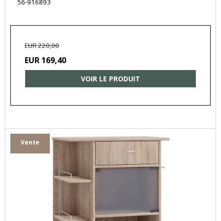
56-916893
EUR 220,00
EUR 169,40
VOIR LE PRODUIT
Vente