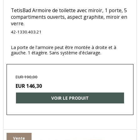
TetisBad Armoire de toilette avec miroir, 1 porte, 5
compartiments ouverts, aspect graphite, miroir en
verre.
42-1330.403.21
La porte de l'armoire peut être montée à droite et à
gauche. 1 étagère. Sans système d'éclairage.
EUR 190,00
EUR 146,30
VOIR LE PRODUIT
Vente