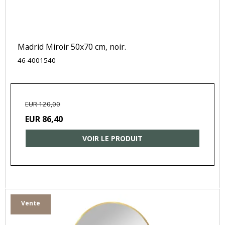
Madrid Miroir 50x70 cm, noir.
46-4001540
EUR 120,00
EUR 86,40
VOIR LE PRODUIT
Vente