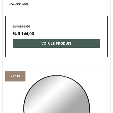
46-4001460
EUR 200,00
EUR 144,00
VOIR LE PRODUIT
Vente