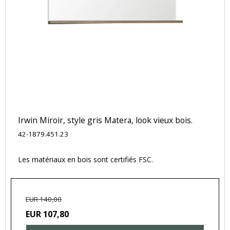
Irwin Miroir, style gris Matera, look vieux bois.
42-1879.451.23
Les matériaux en bois sont certifiés FSC.
EUR 140,00
EUR 107,80