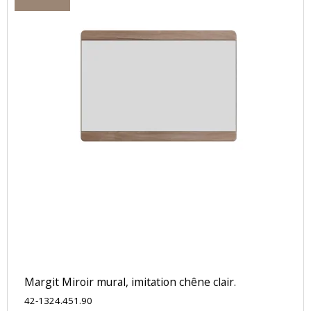
Margit Miroir mural, imitation chêne clair.
42-1324.451.90