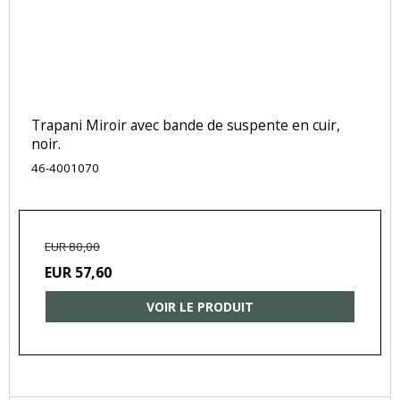
Trapani Miroir avec bande de suspente en cuir,
noir.
46-4001070
EUR 80,00
EUR 57,60
VOIR LE PRODUIT