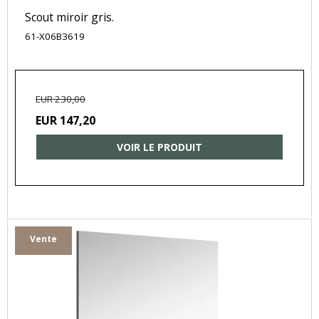
Scout miroir gris.
61-X06B3619
EUR 230,00
EUR 147,20
VOIR LE PRODUIT
Vente