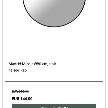
Madrid Miroir Ø80 cm, noir.
46-4001480
EUR 200,00
EUR 144,00
VOIR LE PRODUIT