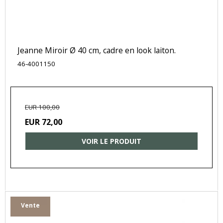
Jeanne Miroir Ø 40 cm, cadre en look laiton.
46-4001150
EUR 100,00
EUR 72,00
VOIR LE PRODUIT
Vente