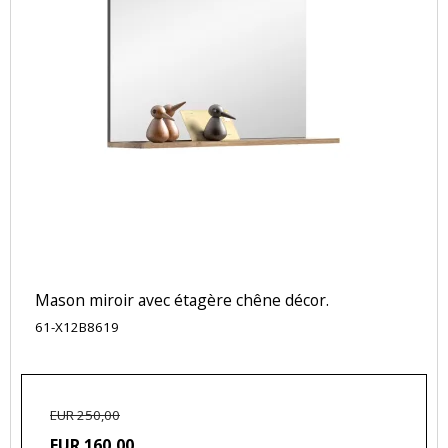
Mason miroir avec étagère chêne décor.
61-X12B8619
EUR 250,00
EUR 160,00