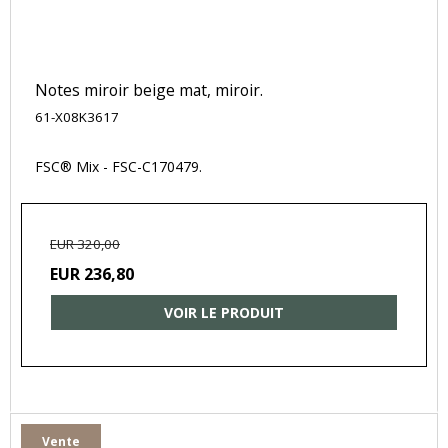
Notes miroir beige mat, miroir.
61-X08K3617
FSC® Mix - FSC-C170479.
EUR 320,00
EUR 236,80
VOIR LE PRODUIT
Vente