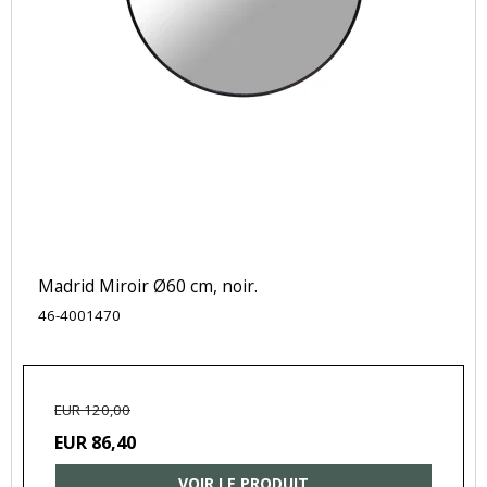
Madrid Miroir Ø60 cm, noir.
46-4001470
EUR 120,00
EUR 86,40
VOIR LE PRODUIT