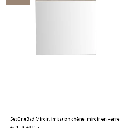
SetOneBad Miroir, imitation chêne, miroir en verre.
42-1336.403.96