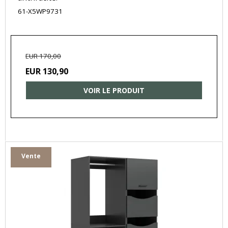
61-X5WP9731
EUR 170,00
EUR 130,90
VOIR LE PRODUIT
Vente