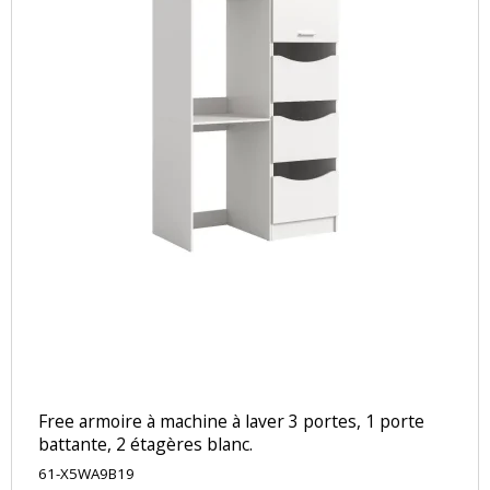
Free armoire à machine à laver 3 portes, 1 porte
battante, 2 étagères blanc.
61-X5WA9B19