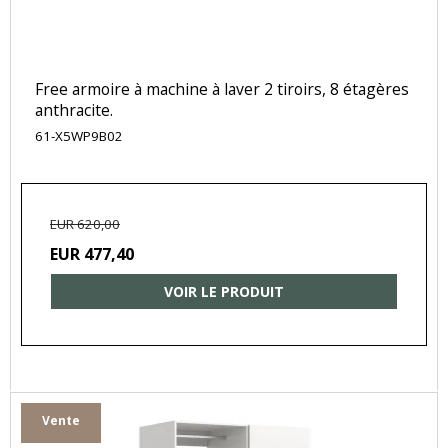
Free armoire à machine à laver 2 tiroirs, 8 étagères
anthracite.
61-X5WP9B02
EUR 620,00
EUR 477,40
VOIR LE PRODUIT
Vente