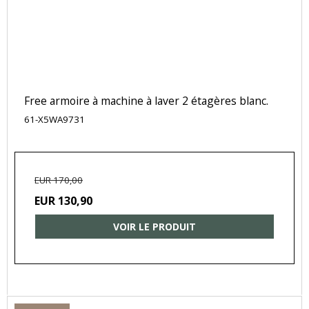
Free armoire à machine à laver 2 étagères blanc.
61-X5WA9731
EUR 170,00
EUR 130,90
VOIR LE PRODUIT