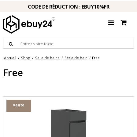
CODE DE RÉDUCTION : EBUY10%FR
Accueil
/
Shop
/
Salle de bains
/
Série de bain
/
Free
Free
Vente