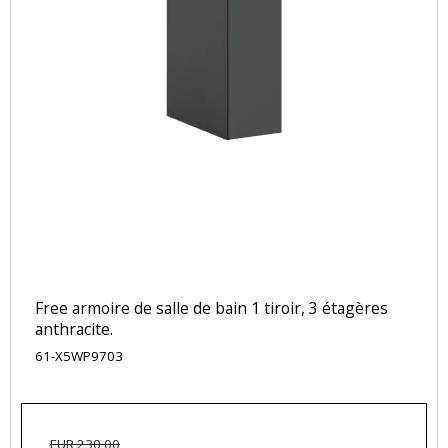
Free armoire de salle de bain 1 tiroir, 3 étagères
anthracite.
61-X5WP9703
EUR 230,00