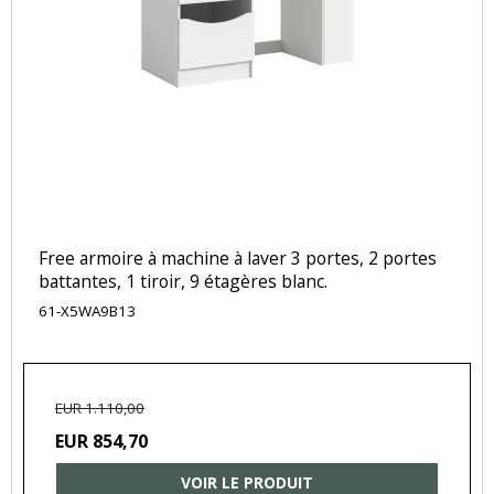
Free armoire à machine à laver 3 portes, 2 portes
battantes, 1 tiroir, 9 étagères blanc.
61-X5WA9B13
EUR 1.110,00
EUR 854,70
VOIR LE PRODUIT