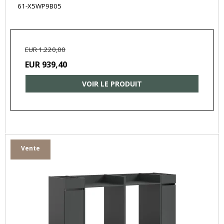
61-X5WP9B05
EUR 1.220,00
EUR 939,40
VOIR LE PRODUIT
Vente