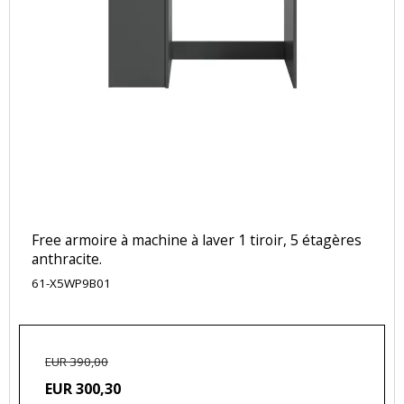
Free armoire à machine à laver 1 tiroir, 5 étagères
anthracite.
61-X5WP9B01
EUR 390,00
EUR 300,30