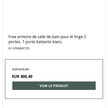
Free armoire de salle de bain pour le linge 3
portes, 1 porte battante blanc.
61-X5WA9735
EUR 520,00
EUR 400,40
VOIR LE PRODUIT