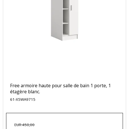
Free armoire haute pour salle de bain 1 porte, 1
étagère blanc.
61-X5WA9715
EUR 450,00