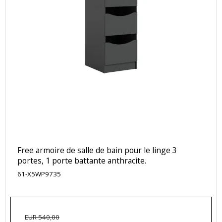
Free armoire de salle de bain pour le linge 3
portes, 1 porte battante anthracite.
61-X5WP9735
EUR 540,00