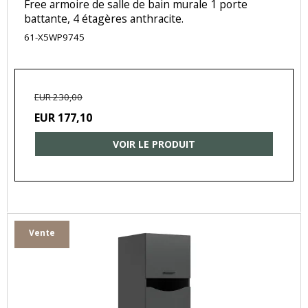
Free armoire de salle de bain murale 1 porte
battante, 4 étagères anthracite.
61-X5WP9745
EUR 230,00
EUR 177,10
VOIR LE PRODUIT
Vente