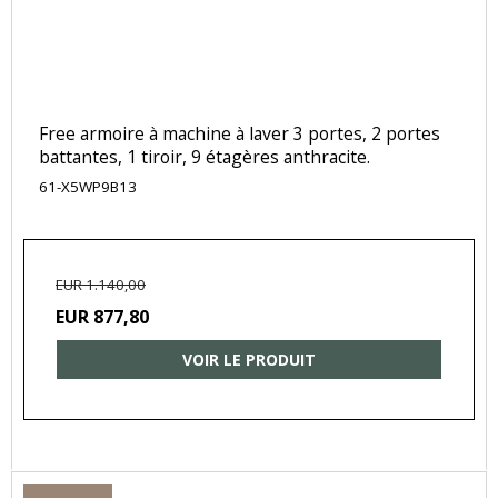
Free armoire à machine à laver 3 portes, 2 portes
battantes, 1 tiroir, 9 étagères anthracite.
61-X5WP9B13
EUR 1.140,00
EUR 877,80
VOIR LE PRODUIT