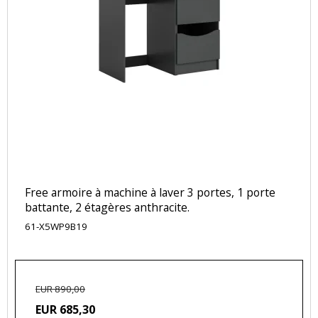
Free armoire à machine à laver 3 portes, 1 porte
battante, 2 étagères anthracite.
61-X5WP9B19
EUR 890,00
EUR 685,30