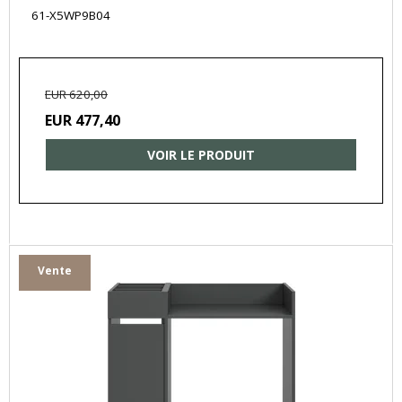
61-X5WP9B04
EUR 620,00
EUR 477,40
VOIR LE PRODUIT
Vente