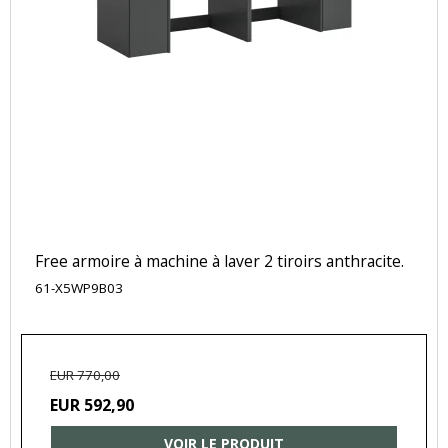
Free armoire à machine à laver 2 tiroirs anthracite.
61-X5WP9B03
EUR 770,00
EUR 592,90
VOIR LE PRODUIT