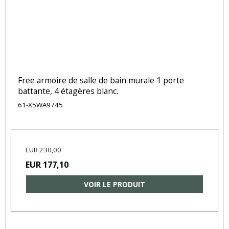
Free armoire de salle de bain murale 1 porte
battante, 4 étagères blanc.
61-X5WA9745
EUR 230,00
EUR 177,10
VOIR LE PRODUIT