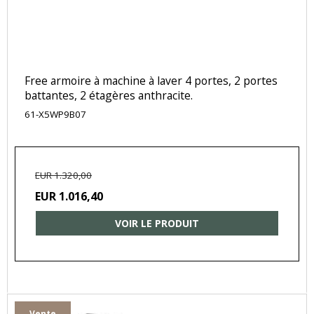
Free armoire à machine à laver 4 portes, 2 portes
battantes, 2 étagères anthracite.
61-X5WP9B07
EUR 1.320,00
EUR 1.016,40
VOIR LE PRODUIT
Vente