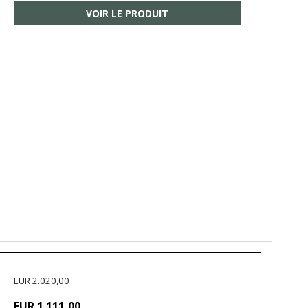
VOIR LE PRODUIT
EUR 2.020,00
EUR 1.111,00