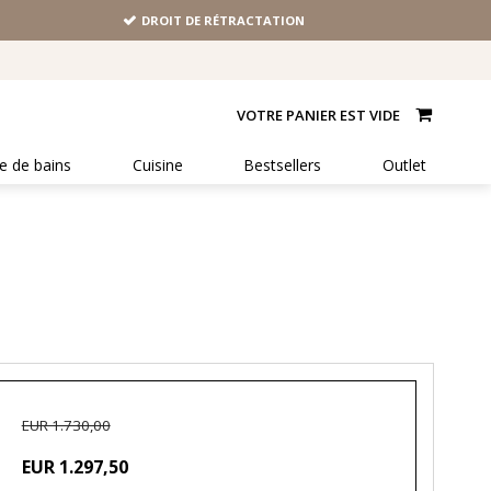
DROIT DE RÉTRACTATION
VOTRE PANIER EST VIDE
le de bains
Cuisine
Bestsellers
Outlet
EUR 1.730,00
EUR 1.297,50