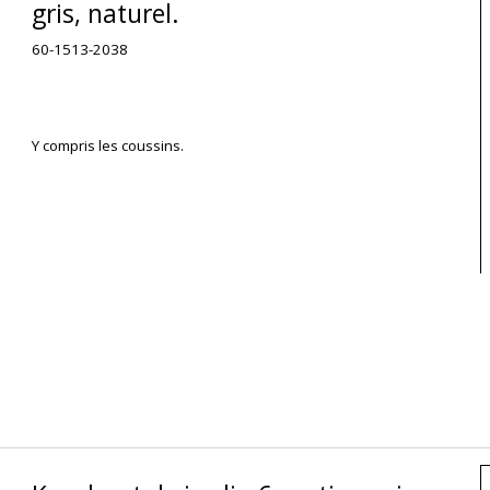
gris, naturel.
60-1513-2038
Y compris les coussins.