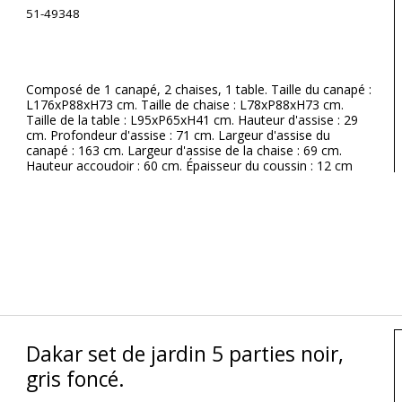
51-49348
Composé de 1 canapé, 2 chaises, 1 table. Taille du canapé :
L176xP88xH73 cm. Taille de chaise : L78xP88xH73 cm.
Taille de la table : L95xP65xH41 cm. Hauteur d'assise : 29
cm. Profondeur d'assise : 71 cm. Largeur d'assise du
canapé : 163 cm. Largeur d'assise de la chaise : 69 cm.
Hauteur accoudoir : 60 cm. Épaisseur du coussin : 12 cm
Dakar set de jardin 5 parties noir,
gris foncé.