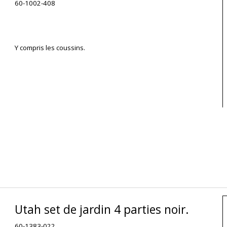
60-1002-408
Y compris les coussins.
Utah set de jardin 4 parties noir.
60-1383-022