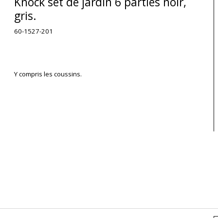
Knock set de jardin 6 parties noir,
gris.
60-1527-201
Y compris les coussins.