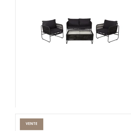
VENTE